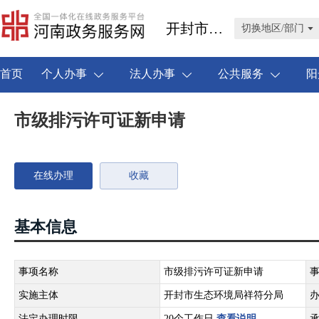
开封市祥符区
切换地区/部门
首页
个人办事
法人办事
公共服务
阳
市级排污许可证新申请
在线办理
收藏
基本信息
事项名称
市级排污许可证新申请
实施主体
开封市生态环境局祥符分局
法定办理时限
20个工作日
查看说明