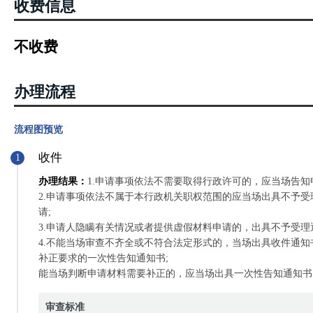
第二十一条：“...土壤污染重点监管单位应当履行下列义务:（一）
收费信息
情况；...前款规定的义务应当在排污许可证中载明...”
不收费
办理流程
流程图预览
收件
1
办理结果：
1.申请事项依法不需要取得行政许可的，应当场告知
2.申请事项依法不属于本行政机关职权范围的应当场出具不予
请;
3.申请人隐瞒有关情况或者提供虚假材料申请的，出具不予受理
4.不能当场审查不齐全或不符合法定形式的，当场出具收件通
补正要求的一次性告知通知书;
能当场判断申请材料需要补正的，应当场出具一次性告知通知书
审查标准