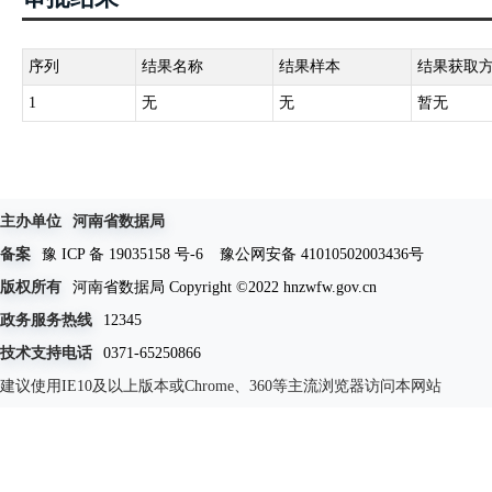
序列
结果名称
结果样本
结果获取
1
无
无
暂无
主办单位
河南省数据局
备案
豫 ICP 备 19035158 号-6
豫公网安备 41010502003436号
版权所有
河南省数据局 Copyright ©2022 hnzwfw.gov.cn
政务服务热线
12345
技术支持电话
0371-65250866
建议使用IE10及以上版本或Chrome、360等主流浏览器访问本网站