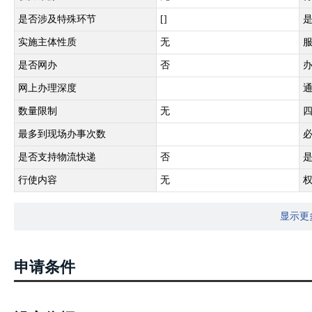
是否涉及特殊环节
[]
实施主体性质
无
是否网办
否
网上办理深度
数量限制
无
最多到现场办事次数
是否支持物流快递
否
行使内容
无
显示更
申请条件