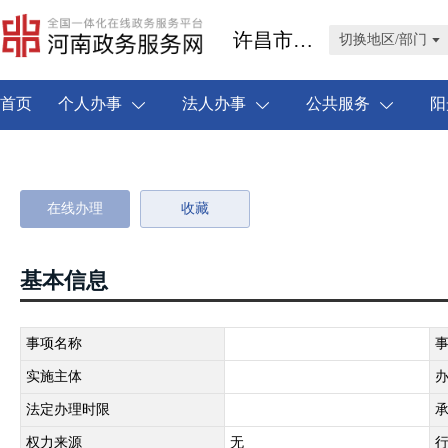
许昌市禹州市
切换地区/部门
首页
个人办事
法人办事
公共服务
阳
在线办理
收藏
基本信息
事项名称
实施主体
法定办理时限
权力来源
无