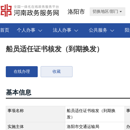
洛阳市
切换地区/部门
首页
个人办事
法人办事
公共服务
阳
船员适任证书核发（到期换发）
在线办理
收藏
基本信息
事项名称
船员适任证书核发（到期换
发）
实施主体
洛阳市交通运输局