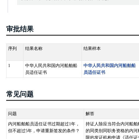
审批结果
序列
结果名称
结果样本
1
中华人民共和国内河船舶船
中华人民共和国内河船舶船
员适任证书
员适任证书
常见问题
问题
解答
内河船舶船员适任证书过期超过1年，
持证人除应当符合内河船舶
但不超过5年，申请重新签发的条件？
的同类别同职务资格的内河
限的发证机构申请《适任证