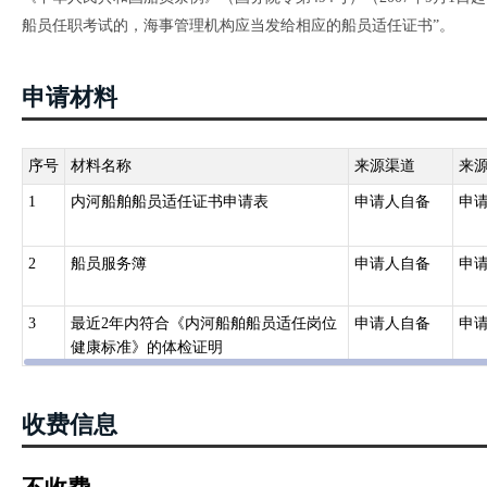
船员任职考试的，海事管理机构应当发给相应的船员适任证书”。
申请材料
序号
材料名称
来源渠道
来
1
内河船舶船员适任证书申请表
申请人自备
申
2
船员服务簿
申请人自备
申
3
最近2年内符合《内河船舶船员适任岗位
申请人自备
申
健康标准》的体检证明
收费信息