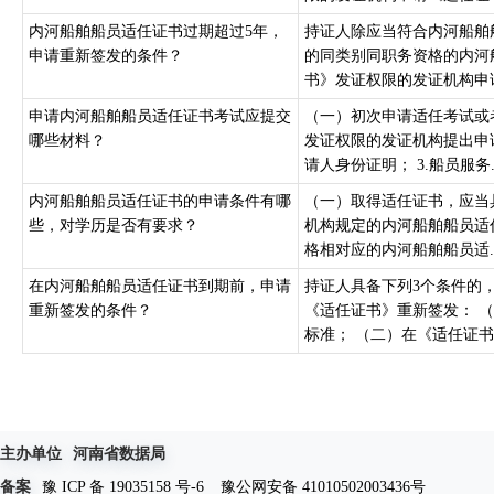
内河船舶船员适任证书过期超过5年，
持证人除应当符合内河船舶
申请重新签发的条件？
的同类别同职务资格的内河
书》发证权限的发证机构申请
申请内河船舶船员适任证书考试应提交
（一）初次申请适任考试或
哪些材料？
发证权限的发证机构提出申请
请人身份证明； 3.船员服务..
内河船舶船员适任证书的申请条件有哪
（一）取得适任证书，应当具
些，对学历是否有要求？
机构规定的内河船舶船员适
格相对应的内河船舶船员适..
在内河船舶船员适任证书到期前，申请
持证人具备下列3个条件的
重新签发的条件？
《适任证书》重新签发： 
标准； （二）在《适任证书》
主办单位
河南省数据局
备案
豫 ICP 备 19035158 号-6
豫公网安备 41010502003436号