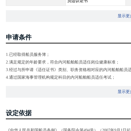
员适认证书
显示更
申请条件
1.已经取得船员服务簿；
2.满足规定的年龄要求，符合内河船舶船员适任岗位健康标准；
3.经过与所申请《适任证书》类别、职务资格相对应的内河船舶船员
4.通过国家海事管理机构规定科目的内河船舶船员适任考试；
5.具备《中华人民共和国内河船舶船员适任考试和发证规则》附件规
显示更
良好。
设定依据
《中华人民共和国船员条例》（国务院令第494号）（2007年9月1