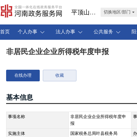
平顶山市叶县
切换地区/部门
首页
个人办事
法人办事
公共服务
阳
非居民企业企业所得税年度申报
在线办理
收藏
基本信息
事项名称
非居民企业企业所得税年度申
报
实施主体
国家税务总局叶县税务局