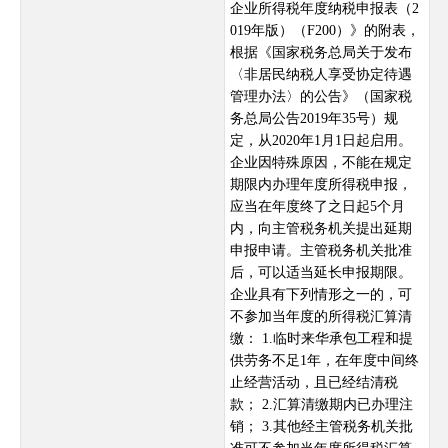
企业所得税年度纳税申报表（2
019年版）（F200）》的附表，
根据《国家税务总局关于发布
〈非居民纳税人享受协定待遇
管理办法〉的公告》（国家税
务总局公告2019年35号）规
定，从2020年1月1日起启用。
企业因特殊原因，不能在规定
期限内办理年度所得税申报，
应当在年度终了之日起5个月
内，向主管税务机关提出延期
申报申请。主管税务机关批准
后，可以适当延长申报期限。
企业具有下列情形之一的，可
不参加当年度的所得税汇算清
缴： 1.临时来华承包工程和提
供劳务不足1年，在年度中间终
止经营活动，且已经结清税
款； 2.汇算清缴期内已办理注
销； 3.其他经主管税务机关批