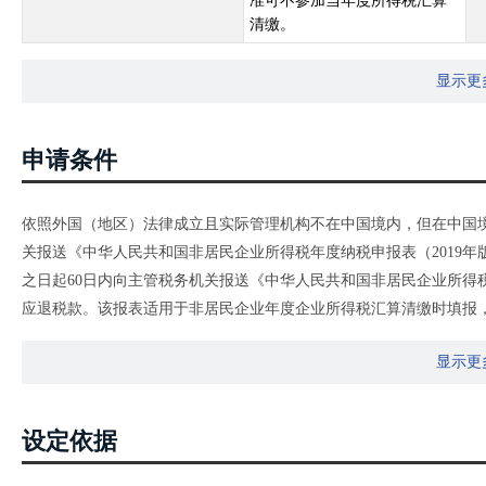
准可不参加当年度所得税汇算
清缴。
显示更
申请条件
依照外国（地区）法律成立且实际管理机构不在中国境内，但在中国
关报送《中华人民共和国非居民企业所得税年度纳税申报表（2019年
之日起60日内向主管税务机关报送《中华人民共和国非居民企业所得税年
应退税款。该报表适用于非居民企业年度企业所得税汇算清缴时填报，
机构、场所按照《国家税务总局 财政部 中国人民银行关于非居民企
显示更
公告2019年第12号）规定自2018年度或2019年度起汇总纳税的，本
《中华人民共和国非居民企业所得税年度纳税申报表（2019年版）
业所得税年度纳税申报表〉等报表的公告》（国家税务总局公告2015
设定依据
纳税申报表（适用于核定征收企业）（不构成常设机构和国际运输免
（适用于据实申报企业）》。