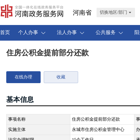
河南省
切换地区/部门
首页
个人办事
法人办事
公共服务
阳
住房公积金提前部分还款
在线办理
收藏
基本信息
事项名称
住房公积金提前部分还款
实施主体
永城市住房公积金管理中心
法定办理时限
15个工作日