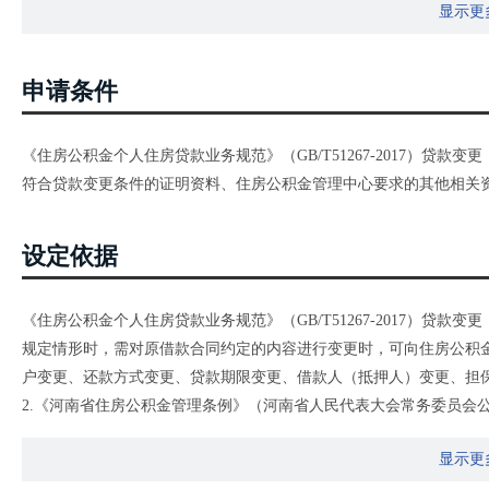
显示更
申请条件
《住房公积金个人住房贷款业务规范》（GB/T51267-2017）贷款变
符合贷款变更条件的证明资料、住房公积金管理中心要求的其他相关
设定依据
《住房公积金个人住房贷款业务规范》（GB/T51267-2017）贷款变
规定情形时，需对原借款合同约定的内容进行变更时，可向住房公积
户变更、还款方式变更、贷款期限变更、借款人（抵押人）变更、担
2.《河南省住房公积金管理条例》（河南省人民代表大会常务委员会公
造、翻建、大修自住住房时，可以向住房公积金管理中心申请住房公
显示更
住房贷款的有关规定，自受理申请之日起十个工作日内作出准予贷款