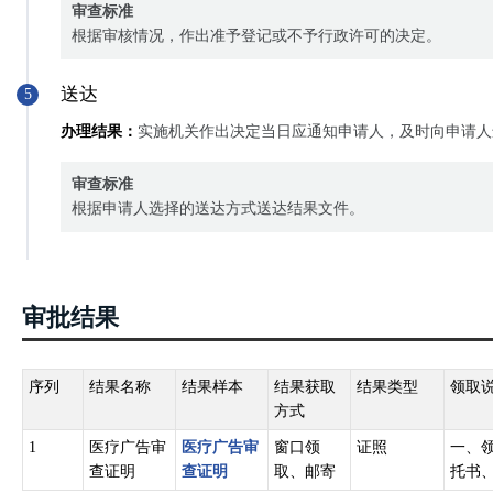
审查标准
根据审核情况，作出准予登记或不予行政许可的决定。
送达
5
办理结果：
实施机关作出决定当日应通知申请人，及时向申请人
审查标准
根据申请人选择的送达方式送达结果文件。
审批结果
序列
结果名称
结果样本
结果获取
结果类型
领取
方式
1
医疗广告审
医疗广告审
窗口领
证照
一、
查证明
查证明
取、邮寄
托书