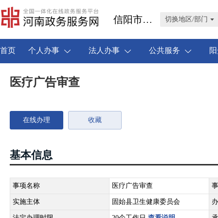
信阳市固始县
切换地区/部门
首页
个人办事
法人办事
公共服务
阳
医疗广告审查
在线办理
收藏
基本信息
事项名称
医疗广告审查
实施主体
固始县卫生健康委员会
法定办理时限
20个工作日
查看说明