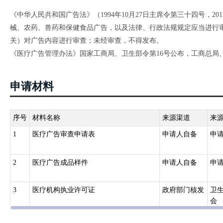
《中华人民共和国广告法》（1994年10月27日主席令第三十四号，2
械、农药、兽药和保健食品广告，以及法律、行政法规规定应当进行
关）对广告内容进行审查；未经审查，不得发布。
《医疗广告管理办法》国家工商局、卫生部令第16号公布，工商总局
申请材料
序号
材料名称
来源渠道
来
1
医疗广告审查申请表
申请人自备
申
2
医疗广告成品样件
申请人自备
申
3
医疗机构执业许可证
政府部门核发
卫
会