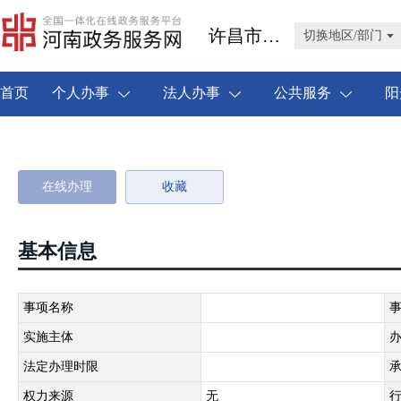
许昌市禹州市
切换地区/部门
首页
个人办事
法人办事
公共服务
阳
在线办理
收藏
基本信息
事项名称
实施主体
法定办理时限
权力来源
无