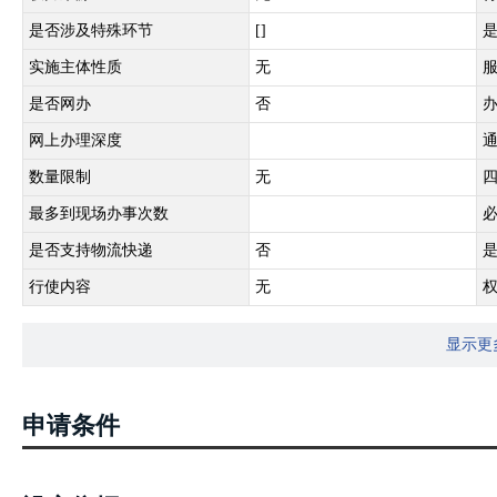
是否涉及特殊环节
[]
实施主体性质
无
是否网办
否
网上办理深度
数量限制
无
最多到现场办事次数
是否支持物流快递
否
行使内容
无
显示更
申请条件