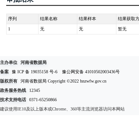
序列
结果名称
结果样本
结果获取
1
无
无
暂无
主办单位
河南省数据局
备案
豫 ICP 备 19035158 号-6
豫公网安备 41010502003436号
版权所有
河南省数据局 Copyright ©2022 hnzwfw.gov.cn
政务服务热线
12345
技术支持电话
0371-65250866
建议使用IE10及以上版本或Chrome、360等主流浏览器访问本网站