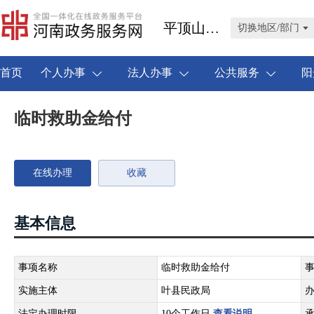
平顶山市叶县
切换地区/部门
首页
个人办事
法人办事
公共服务
阳
临时救助金给付
在线办理
收藏
基本信息
事项名称
临时救助金给付
实施主体
叶县民政局
法定办理时限
10个工作日
查看说明