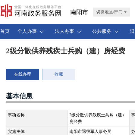
南阳市
切换地区/部门
首页
个人办事
法人办事
公共服务
阳
2级分散供养残疾士兵购（建）房经费
在线办理
收藏
基本信息
事项名称
2级分散供养残疾士兵购（建）
房经费
实施主体
南阳市退役军人事务局