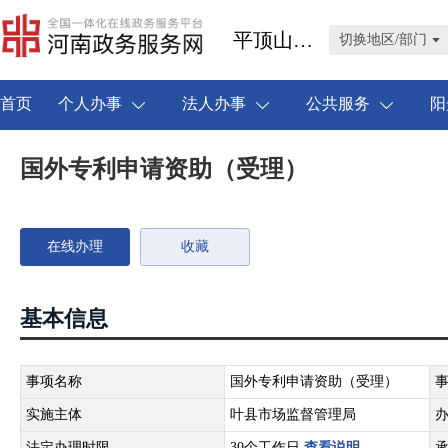
平顶山市叶县
切换地区/部门
首页
个人办事
法人办事
公共服务
阳
国外专利申请资助（受理）
在线办理
收藏
基本信息
事项名称
国外专利申请资助（受理）
实施主体
叶县市场监督管理局
法定办理时限
30个工作日
查看说明