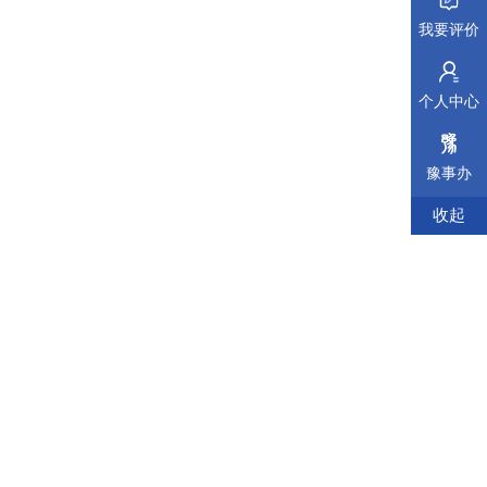
我要评价
个人中心
豫事办
收起