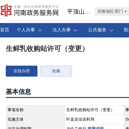
平顶山市叶县
切换地区/部门
首页
个人办事
法人办事
公共服务
阳
生鲜乳收购站许可（变更）
在线办理
收藏
基本信息
事项名称
生鲜乳收购站许可（变更）
实施主体
叶县农业农村局
法定办理时限
20个工作日
查看说明