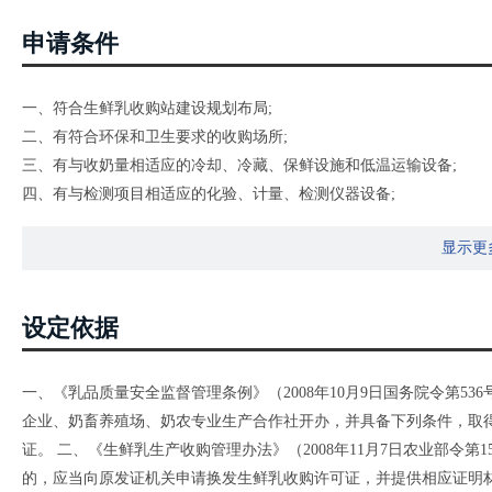
申请条件
一、符合生鲜乳收购站建设规划布局;
二、有符合环保和卫生要求的收购场所;
三、有与收奶量相适应的冷却、冷藏、保鲜设施和低温运输设备;
四、有与检测项目相适应的化验、计量、检测仪器设备;
五、有经培训合格并持有有效健康证明的从业人员;
显示更
六、有卫生管理和质量安全保障制度。
设定依据
一、《乳品质量安全监督管理条例》（2008年10月9日国务院令第5
企业、奶畜养殖场、奶农专业生产合作社开办，并具备下列条件，取
证。 二、《生鲜乳生产收购管理办法》（2008年11月7日农业部令
的，应当向原发证机关申请换发生鲜乳收购许可证，并提供相应证明