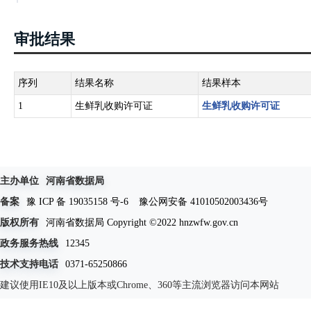
审批结果
序列
结果名称
结果样本
1
生鲜乳收购许可证
生鲜乳收购许可证
主办单位
河南省数据局
备案
豫 ICP 备 19035158 号-6
豫公网安备 41010502003436号
版权所有
河南省数据局 Copyright ©2022 hnzwfw.gov.cn
政务服务热线
12345
技术支持电话
0371-65250866
建议使用IE10及以上版本或Chrome、360等主流浏览器访问本网站