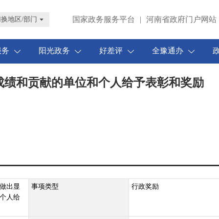
国家政务服务平台
|
河南省政府门户网站
切换地区/部门
服务
阳光政务
好差评
全豫通办
成绩和贡献的单位和个人给予表彰和奖励
做出显
事项类型
行政奖励
个人给