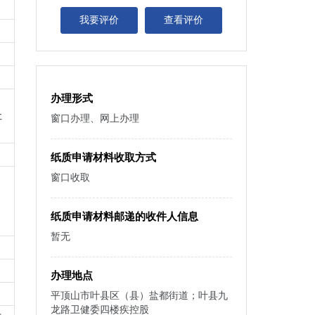
我要评价
查看评价
办理形式
社
窗口办理、网上办理
纸质申请材料收取方式
窗口收取
纸质申请材料邮递的收件人信息
暂无
办理地点
平顶山市叶县区（县）盐都街道；叶县九
龙路卫健委四楼疾控股