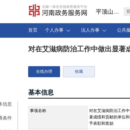
平顶山市叶县
首页
个人办事
法人办事
公共
对在艾滋病防治工作中做出显著
在线办理
收藏
基本信息
本信息
事项名称
对在艾滋病防治工作中
著成绩和贡献的单位和
请条件
予表彰和奖励