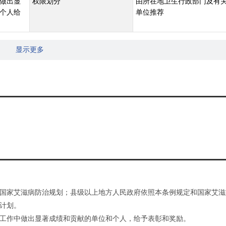
做出显
权限划分
由所在地卫生行政部门及有
个人给
单位推荐
显示更多
国家艾滋病防治规划；县级以上地方人民政府依照本条例规定和国家艾滋
计划。
工作中做出显著成绩和贡献的单位和个人，给予表彰和奖励。