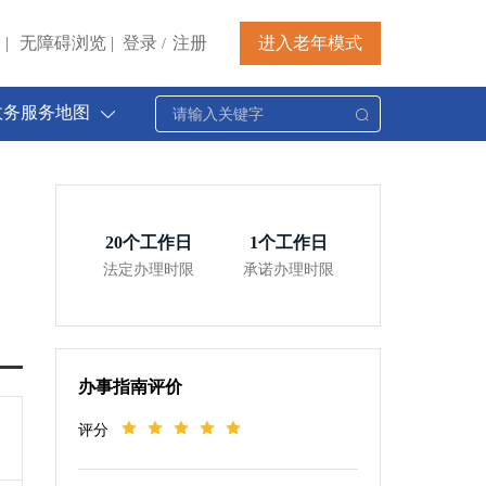
|
无障碍浏览
|
登录
注册
进入老年模式
/
政务服务地图
20
个工作日
1
个工作日
法定办理时限
承诺办理时限
办事指南评价
评分