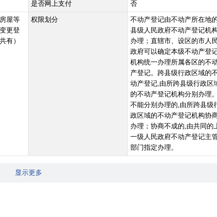
是否网上支付
否
房屋等
权限划分
不动产登记由不动产所在地
变更登
县级人民政府不动产登记机
共有）
办理；直辖市、设区的市人
政府可以确定本级不动产登
机构统一办理所属各区的不
产登记。跨县级行政区域的
动产登记,由所跨县级行政区
的不动产登记机构分别办理
不能分别办理的,由所跨县级
政区域的不动产登记机构协
办理；协商不成的,由共同的
一级人民政府不动产登记主
部门指定办理。
显示更多