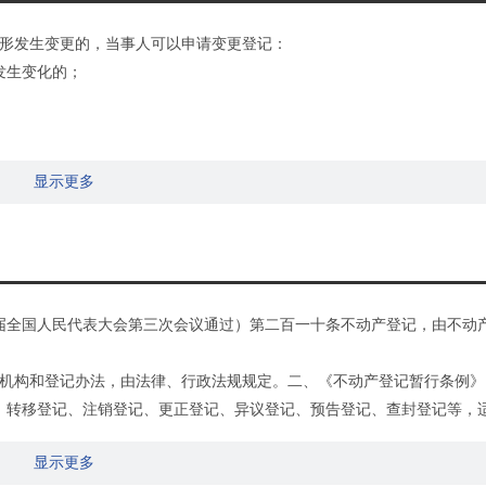
形发生变更的，当事人可以申请变更登记：
发生变化的；
显示更多
十三届全国人民代表大会第三次会议通过）第二百一十条不动产登记，由不动
机构和登记办法，由法律、行政法规规定。二、《不动产登记暂行条例》
记、转移登记、注销登记、更正登记、异议登记、预告登记、查封登记等，
显示更多