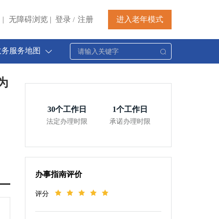
|
无障碍浏览
|
登录
注册
进入老年模式
/
政务服务地图
为
30
个工作日
1
个工作日
法定办理时限
承诺办理时限
办事指南评价
评分