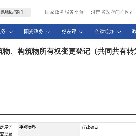
国家政务服务平台
|
河南省政府门户网站
切换地区/部门
服务
阳光政务
好差评
全豫通办
筑物、构筑物所有权变更登记（共同共有转
房屋等
事项类型
行政确认
变更登