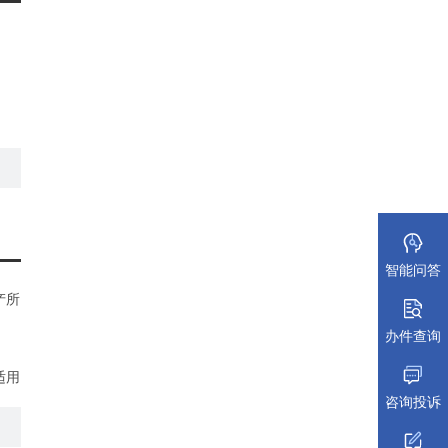
智能问答
产所
办件查询
适用
咨询投诉