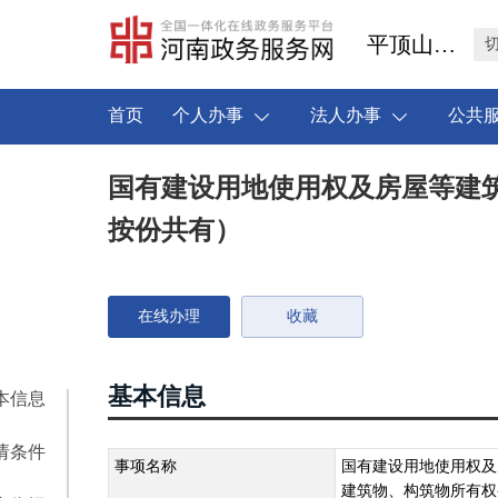
平顶山市叶县
首页
个人办事
法人办事
公共
国有建设用地使用权及房屋等建
按份共有）
在线办理
收藏
基本信息
本信息
请条件
事项名称
国有建设用地使用权及
建筑物、构筑物所有权