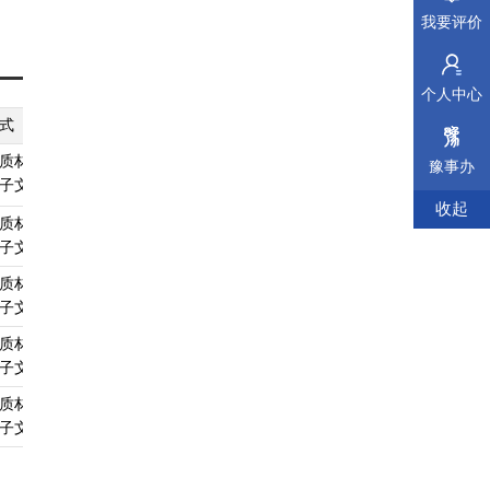
、林
我要评价
权;
动
个人中心
式
纸质材料规格
填报须知
受理标准
材料依据
构
质材料、
A4
查看须知
查看受理标准
查看依据
豫事办
子文件
记机
收起
质材料、
A4
查看须知
查看受理标准
查看依据
子文件
国
质材料、
A4
查看须知
查看受理标准
查看依据
子文件
申
质材料、
A4
查看须知
查看受理标准
查看依据
等
子文件
质材料、
A4
查看须知
查看受理标准
查看依据
、
子文件
役