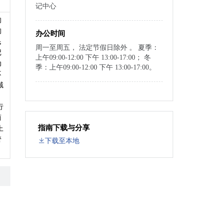
记中心
的
构
办公时间
民
周一至周五， 法定节假日除外 。 夏季：
记
上午09:00-12:00 下午 13:00-17:00； 冬
动
季：上午09:00-12:00 下午 13:00-17:00。
不
域
。
行
商
指南下载与分享
上
管
下载至本地