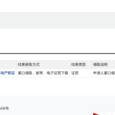
结果获取方式
结果类型
领取说明
不动产权证
窗口领取、邮寄、电子证照下载
证照
申请人窗口领
436号