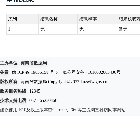
序列
结果名称
结果样本
结果获取
1
无
无
暂无
主办单位
河南省数据局
备案
豫 ICP 备 19035158 号-6
豫公网安备 41010502003436号
版权所有
河南省数据局 Copyright ©2022 hnzwfw.gov.cn
政务服务热线
12345
技术支持电话
0371-65250866
建议使用IE10及以上版本或Chrome、360等主流浏览器访问本网站