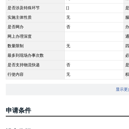
是否涉及特殊环节
[]
实施主体性质
无
是否网办
否
网上办理深度
数量限制
无
最多到现场办事次数
是否支持物流快递
否
行使内容
无
显示更
申请条件