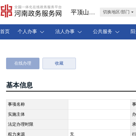
平顶山市叶县
切换地区/部门
首页
个人办事
法人办事
公共服务
阳
在线办理
收藏
基本信息
事项名称
实施主体
法定办理时限
权力来源
无