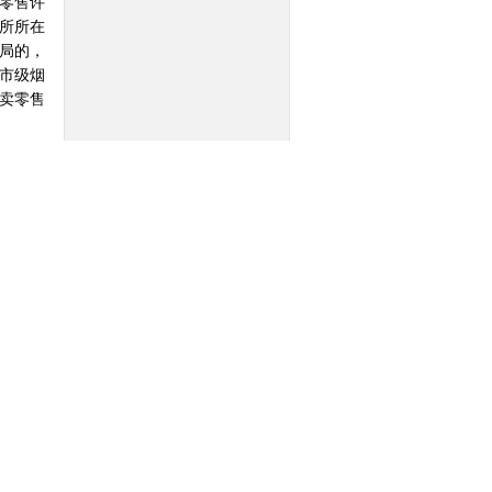
零售许
所所在
局的，
市级烟
卖零售
显示更多