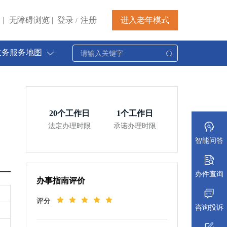
|
无障碍浏览
|
登录
注册
进入老年模式
/
政务服务地图
20
个工作日
1
个工作日
法定办理时限
承诺办理时限
智能问答
办件查询
办事指南评价
评分
咨询投诉