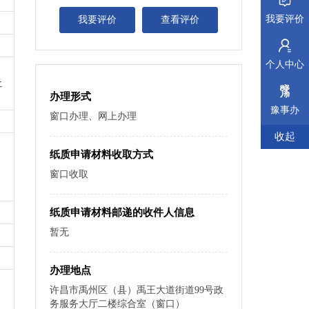
我要评价
我要评价
查看评价
个人中心
社
办理形式
豫事办
窗口办理、网上办理
收起
纸质申请材料收取方式
窗口收取
纸质申请材料邮递的收件人信息
暂无
办理地点
许昌市禹州区（县）禹王大道街道99号政
务服务大厅二楼综合室（窗口）