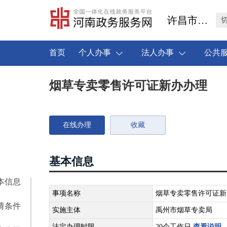
许昌市禹州市
首页
个人办事
法人办事
公共
烟草专卖零售许可证新办办理
在线办理
收藏
基本信息
本信息
事项名称
烟草专卖零售许可证新
请条件
实施主体
禹州市烟草专卖局
法定办理时限
20个工作日
查看说明