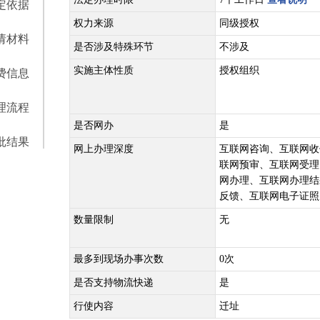
定依据
权力来源
同级授权
请材料
是否涉及特殊环节
不涉及
实施主体性质
授权组织
费信息
理流程
是否网办
是
批结果
网上办理深度
互联网咨询、互联网收
联网预审、互联网受理
网办理、互联网办理结
反馈、互联网电子证照
数量限制
无
最多到现场办事次数
0次
是否支持物流快递
是
行使内容
迁址