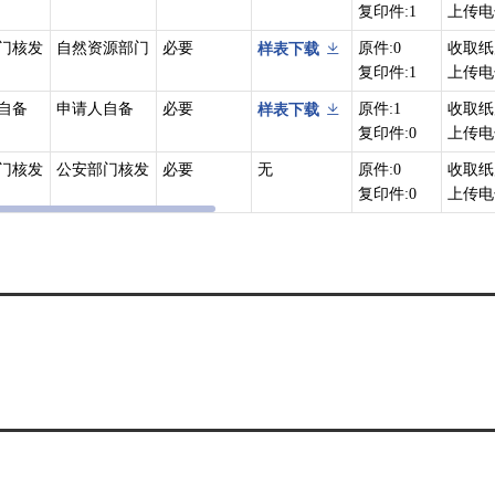
复印件:1
上传电
门核发
自然资源部门
必要
原件:0
收取纸
样表下载
复印件:1
上传电
自备
申请人自备
必要
原件:1
收取纸
样表下载
复印件:0
上传电
门核发
公安部门核发
必要
无
原件:0
收取纸
复印件:0
上传电