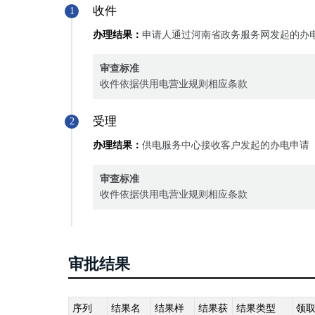
收件
1
办理结果：
申请人通过河南省政务服务网发起的办
审查标准
收件依据供用电营业规则相应条款
受理
2
办理结果：
供电服务中心接收客户发起的办电申请
审查标准
收件依据供用电营业规则相应条款
审批结果
序列
结果名
结果样
结果获
结果类型
领