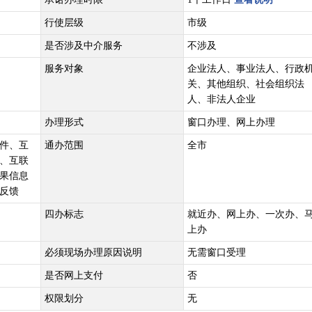
行使层级
市级
是否涉及中介服务
不涉及
服务对象
企业法人、事业法人、行政
关、其他组织、社会组织法
人、非法人企业
办理形式
窗口办理、网上办理
件、互
通办范围
全市
、互联
果信息
反馈
四办标志
就近办、网上办、一次办、
上办
必须现场办理原因说明
无需窗口受理
是否网上支付
否
权限划分
无