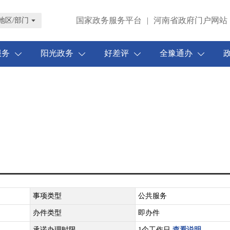
国家政务服务平台
|
河南省政府门户网站
地区/部门
服务
阳光政务
好差评
全豫通办
事项类型
公共服务
办件类型
即办件
承诺办理时限
1个工作日
查看说明