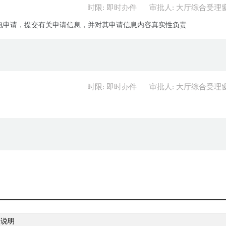
时限: 即时办件
审批人: 大厅综合受理
电申请，提交有关申请信息，并对其申请信息内容真实性负责
时限: 即时办件
审批人: 大厅综合受理
取说明