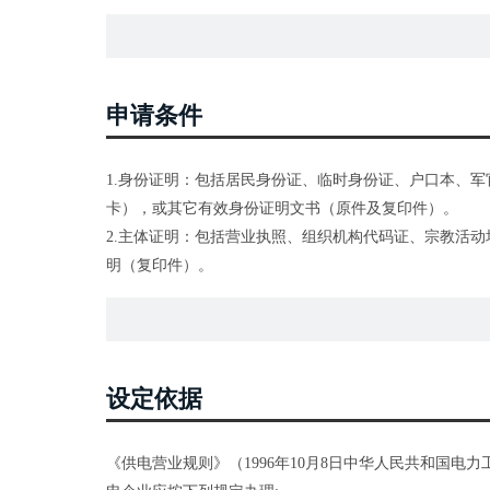
申请条件
1.身份证明：包括居民身份证、临时身份证、户口本、
卡），或其它有效身份证明文书（原件及复印件）。
2.主体证明：包括营业执照、组织机构代码证、宗教活
明（复印件）。
3.产权证明：包括产权证、国有土地使用证、集体土地
委会及以上出具的产权证明（原件）。
（注：自然人办理时备1.身份证明，其他用户办理时备2.
设定依据
《供电营业规则》（1996年10月8日中华人民共和国