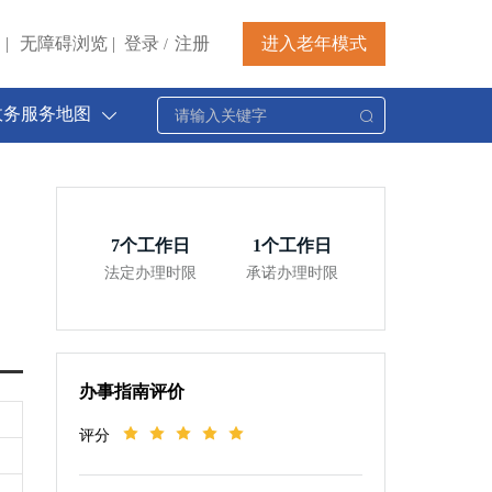
|
无障碍浏览
|
登录
注册
进入老年模式
/
政务服务地图
7
个工作日
1
个工作日
法定办理时限
承诺办理时限
办事指南评价
评分