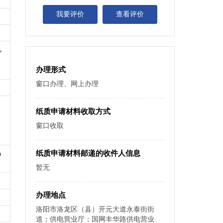
我要评价
查看评价
机
办理形式
窗口办理、网上办理
纸质申请材料收取方式
窗口收取
马
纸质申请材料邮递的收件人信息
暂无
办理地点
洛阳市洛龙区（县）开元大道永泰街街
道；供电营业厅；国网丰华路供电营业