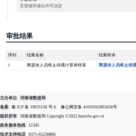
主管领导做出许可决定
审批结果
序列
结果名称
结果样本
1
离退休人员终止待遇计算单样表
离退休人员终止待
主办单位
河南省数据局
备案
豫 ICP 备 19035158 号-6
豫公网安备 41010502003436号
版权所有
河南省数据局 Copyright ©2022 hnzwfw.gov.cn
政务服务热线
12345
技术支持电话
0371-65250866