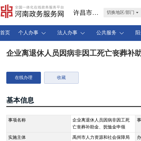
许昌市禹州市
切换地区/部门
首页
个人办事
法人办事
公共服务
阳
企业离退休人员因病非因工死亡丧葬补
在线办理
收藏
基本信息
事项名称
企业离退休人员因病非因工死
亡丧葬补助金、抚恤金申领
实施主体
禹州市人力资源和社会保障局