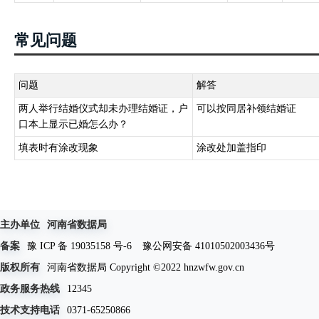
常见问题
问题
解答
两人举行结婚仪式却未办理结婚证，户
可以按同居补领结婚证
口本上显示已婚怎么办？
填表时有涂改现象
涂改处加盖指印
主办单位
河南省数据局
备案
豫 ICP 备 19035158 号-6
豫公网安备 41010502003436号
版权所有
河南省数据局 Copyright ©2022 hnzwfw.gov.cn
政务服务热线
12345
技术支持电话
0371-65250866