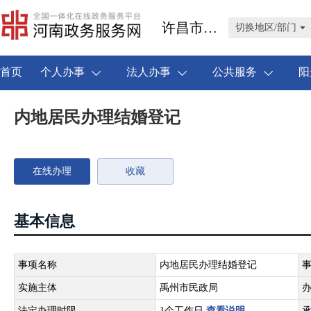
许昌市禹州市
切换地区/部门
首页
个人办事
法人办事
公共服务
阳
内地居民办理结婚登记
在线办理
收藏
基本信息
事项名称
内地居民办理结婚登记
实施主体
禹州市民政局
法定办理时限
1个工作日
查看说明