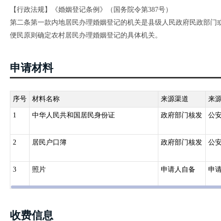
【行政法规】《婚姻登记条例》（国务院令第387号）
第二条第一款内地居民办理婚姻登记的机关是县级人民政府民政部门
便民原则确定农村居民办理婚姻登记的具体机关。
申请材料
序号
材料名称
来源渠道
来
1
中华人民共和国居民身份证
政府部门核发
公
2
居民户口簿
政府部门核发
公
3
照片
申请人自备
申
收费信息