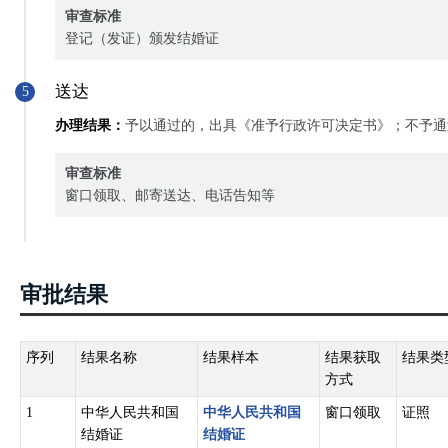
审查标准
登记（发证）颁发结婚证
送达
5
办理结果：
予以通过的，出具《准予行政许可决定书》；不予通
审查标准
窗口领取、邮寄送达、电话告知等
审批结果
序列
结果名称
结果样本
结果获取
结果类
方式
1
中华人民共和国
中华人民共和国
窗口领取
证照
结婚证
结婚证