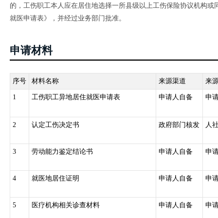
的，工伤职工本人应在居住地选择一所县级以上工伤保险协议机构或
就医申请表》，并经过业务部门批准。
申请材料
序号
材料名称
来源渠道
来
1
工伤职工异地居住就医申请表
申请人自备
申
2
认定工伤决定书
政府部门核发
人
3
劳动能力鉴定结论书
申请人自备
申
4
就医地居住证明
申请人自备
申
5
医疗机构相关诊查材料
申请人自备
申