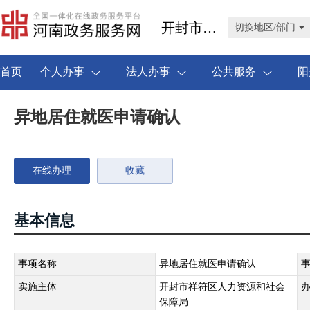
开封市祥符区
切换地区/部门
首页
个人办事
法人办事
公共服务
阳
异地居住就医申请确认
在线办理
收藏
基本信息
事项名称
异地居住就医申请确认
实施主体
开封市祥符区人力资源和社会
保障局