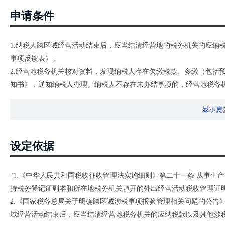
申请条件
1.纳税人跨区域经营活动结束后，应当结清经营地的税务机关的应纳
事项反馈表》。
2.经营地税务机关核对资料，发现纳税人存在欠缴税款、多缴（包括
知书》，通知纳税人办理。纳税人不存在未办结事项的，经营地税务
（可使用业务专用章）。
显示更
3.经营地税务机关对《经营地涉税事项反馈表》进行核对后，应当及
机构所在地税务机关反馈。
设定依据
"1.《中华人民共和国税收征收管理法实施细则》第二十一条 从事
持税务登记证副本和所在地税务机关填开的外出经营活动税收管理证
2.《国家税务总局关于明确跨区域涉税事项报验管理相关问题的公告》（
域经营活动结束后，应当结清经营地税务机关的应纳税款以及其他涉