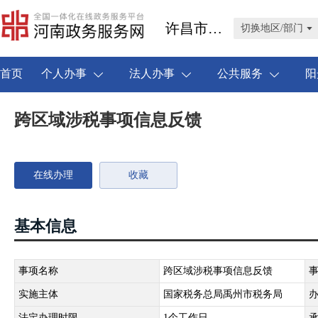
许昌市禹州市
切换地区/部门
首页
个人办事
法人办事
公共服务
阳
跨区域涉税事项信息反馈
在线办理
收藏
基本信息
事项名称
跨区域涉税事项信息反馈
实施主体
国家税务总局禹州市税务局
法定办理时限
1个工作日