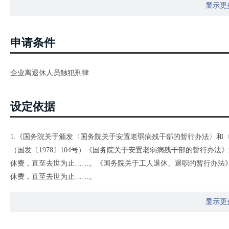
显示更
申请条件
企业离退休人员触犯刑律
设定依据
1.《国务院关于颁发〈国务院关于安置老弱病残干部的暂行办法〉和
（国发〔1978〕104号）《国务院关于安置老弱病残干部的暂行办
休费，直至去世为止……。《国务院关于工人退休、退职的暂行办法
休费，直至去世为止……。
2.《关于退休人员被判刑后有关养老保险待遇问题的复函》（劳社厅函〔
显示更
3.《关于对劳社厅函〔2001〕44号补充说明的函》（劳社厅函〔2003
4.《关于因失踪被人民法院宣告死亡的离退休人员养老待遇问题的函》(人