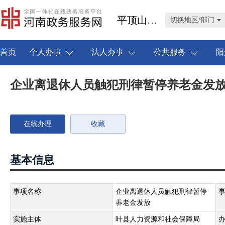
平顶山市叶县
切换地区/部门
首页
个人办事
法人办事
公共服务
阳
企业离退休人员触犯刑律暂停养老金发
在线办理
收藏
基本信息
事项名称
企业离退休人员触犯刑律暂停
养老金发放
实施主体
叶县人力资源和社会保障局