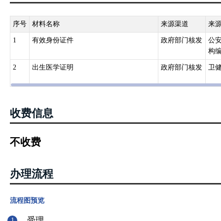
序号
材料名称
来源渠道
来
1
有效身份证件
政府部门核发
公
构
2
出生医学证明
政府部门核发
卫
收费信息
不收费
办理流程
流程图预览
受理
1