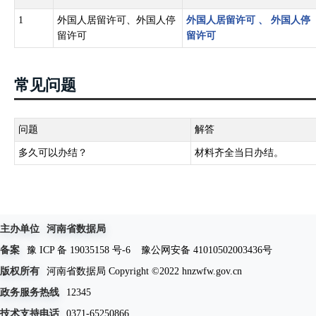
1
外国人居留许可、外国人停
外国人居留许可
、
外国人停
留许可
留许可
常见问题
问题
解答
多久可以办结？
材料齐全当日办结。
主办单位
河南省数据局
备案
豫 ICP 备 19035158 号-6
豫公网安备 41010502003436号
版权所有
河南省数据局 Copyright ©2022 hnzwfw.gov.cn
政务服务热线
12345
技术支持电话
0371-65250866