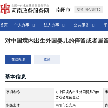
南阳市
切换地区/部门
首页
个人办事
法人办事
公共服务
阳
对中国境内出生外国婴儿的停留或者居
在线办理
收藏
基本信息
事项名称
对中国境内出生外国婴儿的停
留或者居留登记
实施主体
南阳市公安局