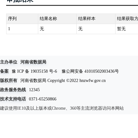
序列
结果名称
结果样本
结果获取
1
无
无
暂无
主办单位
河南省数据局
备案
豫 ICP 备 19035158 号-6
豫公网安备 41010502003436号
版权所有
河南省数据局 Copyright ©2022 hnzwfw.gov.cn
政务服务热线
12345
技术支持电话
0371-65250866
建议使用IE10及以上版本或Chrome、360等主流浏览器访问本网站