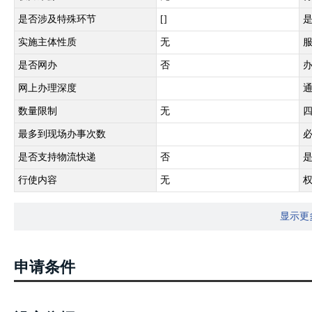
是否涉及特殊环节
[]
实施主体性质
无
是否网办
否
网上办理深度
数量限制
无
最多到现场办事次数
是否支持物流快递
否
行使内容
无
显示更
申请条件