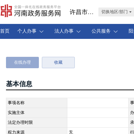
许昌市禹州市
切换地区/部门
首页
个人办事
法人办事
公共服务
阳
在线办理
收藏
基本信息
事项名称
实施主体
法定办理时限
权力来源
无