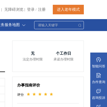
|
无障碍浏览
|
登录
注册
进入老年模式
/
政务服务地图
无
个工作日
法定办理时限
承诺办理时限
智能问答
办件查询
办事指南评价
评分
咨询投诉