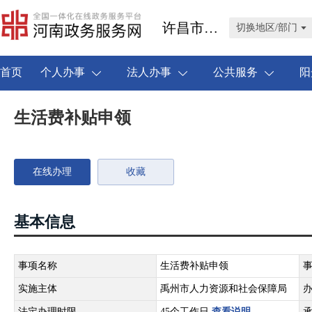
许昌市禹州市
切换地区/部门
首页
个人办事
法人办事
公共服务
阳
生活费补贴申领
在线办理
收藏
基本信息
事项名称
生活费补贴申领
实施主体
禹州市人力资源和社会保障局
法定办理时限
45个工作日
查看说明