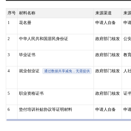
序号
材料名称
来源渠道
来
1
花名册
申请人自备
申
2
中华人民共和国居民身份证
政府部门核发
公
3
毕业证书
政府部门核发
教
4
就业创业证
政府部门核发
人
通过数据共享减免，无需提供
5
职业资格证书
政府部门核发
证
6
垫付培训补贴协议等证明材料
申请人自备
申