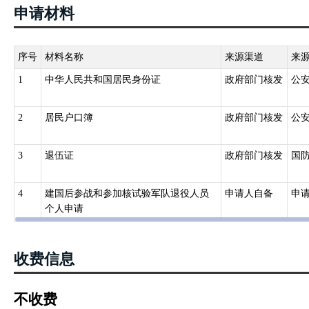
申请材料
序号
材料名称
来源渠道
来
1
中华人民共和国居民身份证
政府部门核发
公
2
居民户口簿
政府部门核发
公
3
退伍证
政府部门核发
国
4
建国后参战和参加核试验军队退役人员
申请人自备
申
个人申请
收费信息
不收费