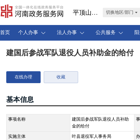
平顶山市叶县
切换地区/部门
首页
个人办事
法人办事
公共服务
阳
建国后参战军队退役人员补助金的给付
在线办理
收藏
基本信息
事项名称
建国后参战军队退役人员补助
金的给付
实施主体
叶县退役军人事务局