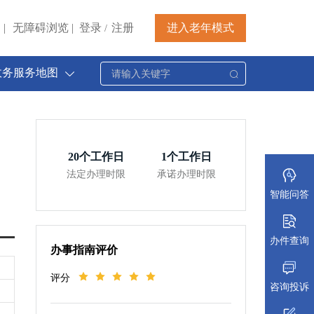
|
无障碍浏览
|
登录
注册
进入老年模式
/
政务服务地图
20
个工作日
1
个工作日
法定办理时限
承诺办理时限
智能问答
办件查询
办事指南评价
评分
咨询投诉