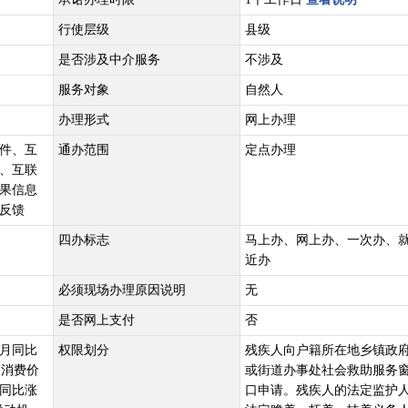
行使层级
县级
是否涉及中介服务
不涉及
服务对象
自然人
办理形式
网上办理
件、互
通办范围
定点办理
、互联
果信息
反馈
四办标志
马上办、网上办、一次办、
近办
必须现场办理原因说明
无
是否网上支付
否
月同比
权限划分
残疾人向户籍所在地乡镇政
民消费价
或街道办事处社会救助服务
同比涨
口申请。残疾人的法定监护人