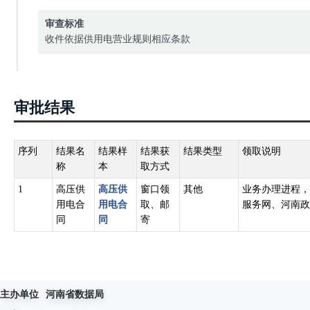
审查标准
收件依据供用电营业规则相应条款
审批结果
序列
结果名
结果样
结果获
结果类型
领取说明
称
本
取方式
1
高压供
高压供
窗口领
其他
业务办理进程，
用电合
用电合
取、邮
服务网、河南政
同
同
寄
主办单位
河南省数据局