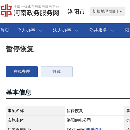
洛阳市
切换地区/部门
首页
个人办事
法人办事
公共服务
阳
暂停恢复
在线办理
收藏
基本信息
事项名称
暂停恢复
实施主体
洛阳供电公司
法定办理时限
3个工作日
查看说明