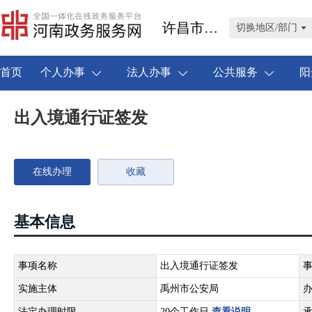
许昌市禹州市
切换地区/部门
首页
个人办事
法人办事
公共服务
阳
出入境通行证签发
在线办理
收藏
基本信息
事项名称
出入境通行证签发
实施主体
禹州市公安局
法定办理时限
20个工作日
查看说明