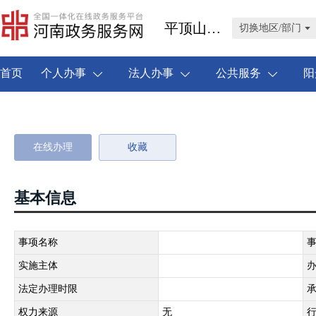
平顶山市叶县
切换地区/部门
首页
个人办事
法人办事
公共服务
阳
在线办理
收藏
基本信息
事项名称
实施主体
法定办理时限
权力来源
无