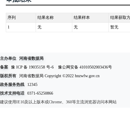
序列
结果名称
结果样本
结果获取
1
无
无
暂无
主办单位
河南省数据局
备案
豫 ICP 备 19035158 号-6
豫公网安备 41010502003436号
版权所有
河南省数据局 Copyright ©2022 hnzwfw.gov.cn
政务服务热线
12345
技术支持电话
0371-65250866
建议使用IE10及以上版本或Chrome、360等主流浏览器访问本网站