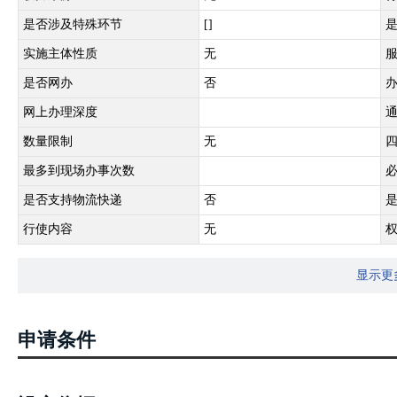
是否涉及特殊环节
[]
实施主体性质
无
是否网办
否
网上办理深度
数量限制
无
最多到现场办事次数
是否支持物流快递
否
行使内容
无
显示更
申请条件