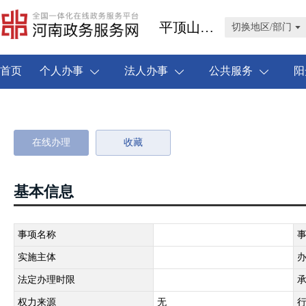
平顶山市叶县
切换地区/部门
首页
个人办事
法人办事
公共服务
阳
在线办理
收藏
基本信息
事项名称
实施主体
法定办理时限
权力来源
无