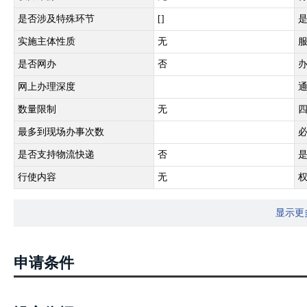
是否涉及特殊环节
[]
实施主体性质
无
是否网办
否
网上办理深度
数量限制
无
最多到现场办事次数
是否支持物流快递
否
行使内容
无
显示更
申请条件