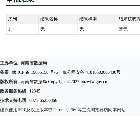
序列
结果名称
结果样本
结果获取
1
无
无
暂无
主办单位
河南省数据局
备案
豫 ICP 备 19035158 号-6
豫公网安备 41010502003436号
版权所有
河南省数据局 Copyright ©2022 hnzwfw.gov.cn
政务服务热线
12345
技术支持电话
0371-65250866
建议使用IE10及以上版本或Chrome、360等主流浏览器访问本网站