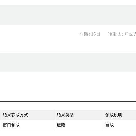
时限: 15日
审批人: 户政
结果获取方式
结果类型
领取说明
窗口领取
证照
自取