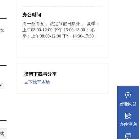
办公时间
周一至周五， 法定节假日除外 。 夏季：
上午08:00-12:00 下午 15:00-18:00； 冬
本
季：上午08:00-12:00 下午 14:30-17:30。
指南下载与分享
下载至本地
租
智能问答
办件查询
式
纸质材料规格
填报须知
受理标准
材料依据