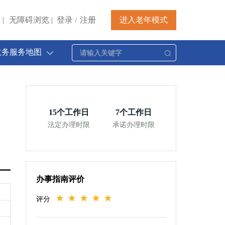
|
无障碍浏览
|
登录
注册
进入老年模式
/
政务服务地图
15
个工作日
7
个工作日
法定办理时限
承诺办理时限
办事指南评价
评分