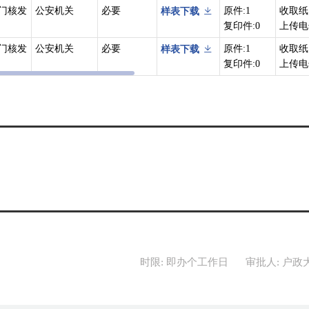
门核发
公安机关
必要
原件:1
收取纸
样表下载
复印件:0
上传电
门核发
公安机关
必要
原件:1
收取纸
样表下载
复印件:0
上传电
时限: 即办个工作日
审批人: 户政