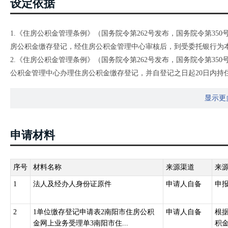
设定依据
1.《住房公积金管理条例》（国务院令第262号发布，国务院令第35
房公积金缴存登记，经住房公积金管理中心审核后，到受委托银行为
2.《住房公积金管理条例》（国务院令第262号发布，国务院令第35
公积金管理中心办理住房公积金缴存登记，并自登记之日起20日内持
理住房公积金账户设立手续。”
显示更
3.《河南省住房公积金管理条例》（河南省人民代表大会常务委员会公
到住房公积金管理中心办理住房公积金缴存登记，并自登记之日起二
位职工办理住房公积金账户设立手续。”
申请材料
序号
材料名称
来源渠道
来
1
法人及经办人身份证原件
申请人自备
申
2
1单位缴存登记申请表2南阳市住房公积
申请人自备
根
金网上业务受理单3南阳市住...
积金