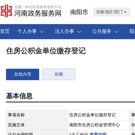
南阳市
切换地区/部门
首页
个人办事
法人办事
公共服务
阳
住房公积金单位缴存登记
在线办理
收藏
基本信息
事项名称
住房公积金单位缴存登记
实施主体
南阳市住房公积金管理中心
法定办理时限
5个工作日
查看说明