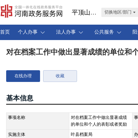
平顶山市叶县
切换地区/部门
首页
个人办事
法人办事
公共服务
阳
对在档案工作中做出显著成绩的单位和
在线办理
收藏
基本信息
事项名称
对在档案工作中做出显著成绩
的单位和个人的表彰或者奖励
实施主体
叶县档案局