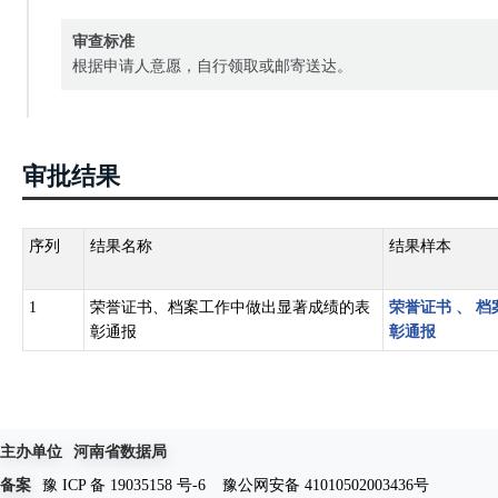
审查标准
根据申请人意愿，自行领取或邮寄送达。
审批结果
序列
结果名称
结果样本
1
荣誉证书、档案工作中做出显著成绩的表
荣誉证书
、
档
彰通报
彰通报
主办单位
河南省数据局
备案
豫 ICP 备 19035158 号-6
豫公网安备 41010502003436号