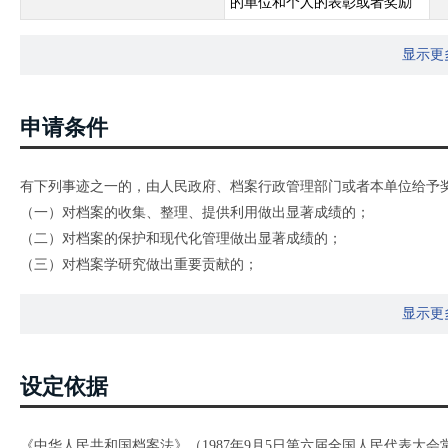
的单位和个人的表彰或者奖励
显示更
申请条件
有下列事迹之一的，由人民政府、档案行政管理部门或者本单位给予
（一）对档案的收集、整理、提供利用做出显著成绩的；
（二）对档案的保护和现代化管理做出显著成绩的；
（三）对档案学研究做出重要贡献的；
（四）同违反档案法律、法规的行为作斗争，表现突出的。
显示更
设定依据
《中华人民共和国档案法》（1987年9月5日第六届全国人民代表大