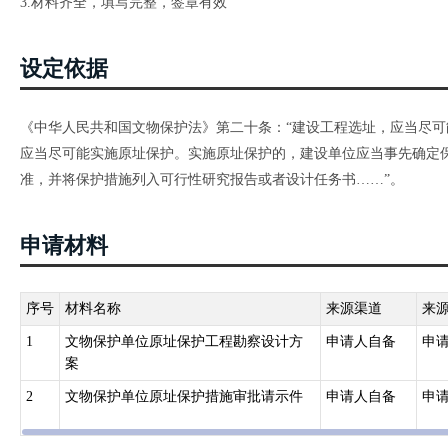
3.材料齐全，填写完整，签章有效
设定依据
《中华人民共和国文物保护法》第二十条：“建设工程选址，应当尽
应当尽可能实施原址保护。实施原址保护的，建设单位应当事先确定
准，并将保护措施列入可行性研究报告或者设计任务书……”。
申请材料
序号
材料名称
来源渠道
来
1
文物保护单位原址保护工程勘察设计方
申请人自备
申
案
2
文物保护单位原址保护措施审批请示件
申请人自备
申