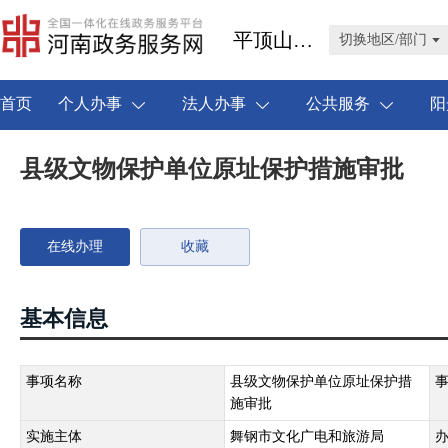
平顶山市舞钢市
切换地区/部门
首页
个人办事
法人办事
公共服务
阳
县级文物保护单位原址保护措施审批
在线办理
收藏
基本信息
事项名称
县级文物保护单位原址保护措
施审批
实施主体
舞钢市文化广电和旅游局