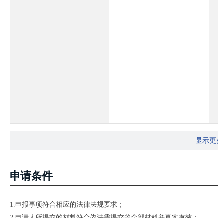
显示更
申请条件
1.申报事项符合相应的法律法规要求；
2.申请人所提交的材料符合依法需提交的全部材料并真实有效；