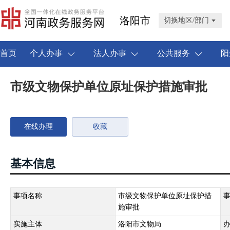
洛阳市
切换地区/部门
首页
个人办事
法人办事
公共服务
阳
市级文物保护单位原址保护措施审批
在线办理
收藏
基本信息
事项名称
市级文物保护单位原址保护措
施审批
实施主体
洛阳市文物局