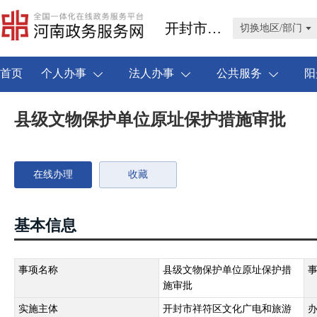
开封市祥符区
切换地区/部门
首页
个人办事
法人办事
公共服务
阳
县级文物保护单位原址保护措施审批
在线办理
收藏
基本信息
事项名称
县级文物保护单位原址保护措
施审批
实施主体
开封市祥符区文化广电和旅游