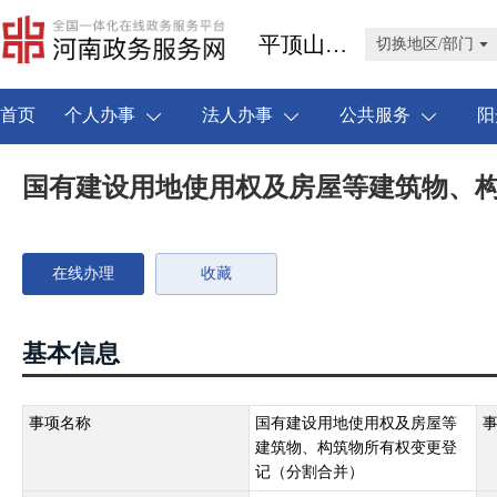
平顶山市叶县
切换地区/部门
首页
个人办事
法人办事
公共服务
阳
国有建设用地使用权及房屋等建筑物、
在线办理
收藏
基本信息
事项名称
国有建设用地使用权及房屋等
建筑物、构筑物所有权变更登
记（分割合并）