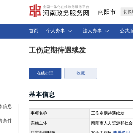
南阳市
切换
首页
个人办事
法人办事
公共
工伤定期待遇续发
在线办理
收藏
基本信息
本信息
事项名称
工伤定期待遇续发
请条件
实施主体
南阳市人力资源和社会
法定办理时限
30个工作日
查看说明