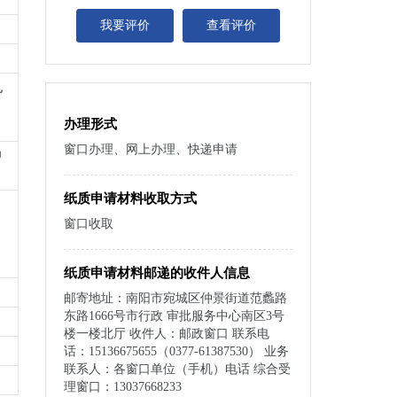
我要评价
查看评价
机
办理形式
窗口办理、网上办理、快递申请
申
纸质申请材料收取方式
窗口收取
纸质申请材料邮递的收件人信息
邮寄地址：南阳市宛城区仲景街道范蠡路
东路1666号市行政 审批服务中心南区3号
楼一楼北厅 收件人：邮政窗口 联系电
话：15136675655（0377-61387530） 业务
联系人：各窗口单位（手机）电话 综合受
理窗口：13037668233