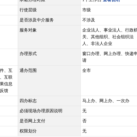
行使层级
市级
是否涉及中介服务
不涉及
服务对象
企业法人、事业法人、行政
关、其他组织、社会组织法
人、非法人企业
办理形式
窗口办理、网上办理、快递
请
件、互
通办范围
全市
、互联
果信息
反馈
四办标志
马上办、网上办、一次办
必须现场办理原因说明
无
是否网上支付
否
权限划分
无