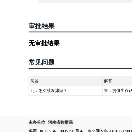
审批结果
无审批结果
常见问题
问题
解答
问：怎么续发津贴？
答：提供生存
主办单位
河南省数据局
备案
豫 ICP 备 19035158 号-6
豫公网安备 41010502003