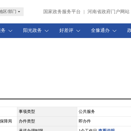
国家政务服务平台
|
河南省政府门户网站
地区/部门
服务
阳光政务
好差评
全豫通办
事项类型
公共服务
保障局
办件类型
即办件
承诺办理时限
1个工作日
查看说明