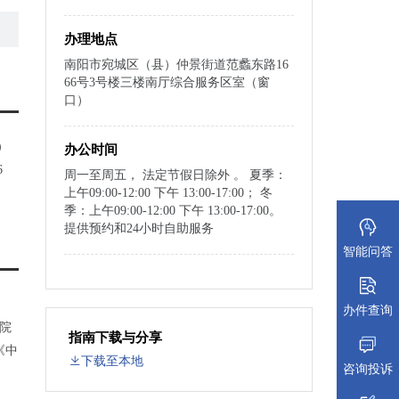
办理地点
南阳市宛城区（县）仲景街道范蠡东路16
66号3号楼三楼南厅综合服务区室（窗
口）
）
办公时间
6
周一至周五， 法定节假日除外 。 夏季：
上午09:00-12:00 下午 13:00-17:00； 冬
季：上午09:00-12:00 下午 13:00-17:00。
提供预约和24小时自助服务
智能问答
办件查询
院
指南下载与分享
《中
下载至本地
咨询投诉