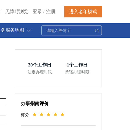
|
无障碍浏览
|
登录
注册
进入老年模式
/
政务服务地图
30
个工作日
1
个工作日
法定办理时限
承诺办理时限
办事指南评价
评分