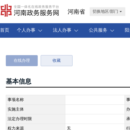
河南省
切换地区/部门
首页
个人办事
法人办事
公共服务
阳
在线办理
收藏
基本信息
事项名称
实施主体
法定办理时限
权力来源
无