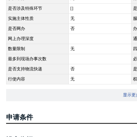
是否涉及特殊环节
[]
实施主体性质
无
是否网办
否
网上办理深度
数量限制
无
最多到现场办事次数
是否支持物流快递
否
行使内容
无
显示更
申请条件