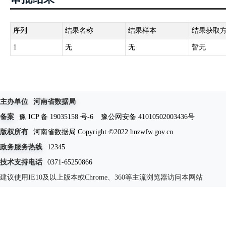
序列
结果名称
结果样本
结果获取
1
无
无
暂无
主办单位
河南省数据局
备案
豫 ICP 备 19035158 号-6
豫公网安备 41010502003436号
版权所有
河南省数据局 Copyright ©2022 hnzwfw.gov.cn
政务服务热线
12345
技术支持电话
0371-65250866
建议使用IE10及以上版本或Chrome、360等主流浏览器访问本网站