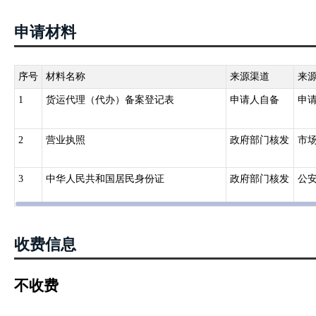
（三）有健全的安全生产管理制度，包括安全生产责任制度、安全生
产管理制度等。
申请材料
序号
材料名称
来源渠道
来
1
货运代理（代办）备案登记表
申请人自备
申
2
营业执照
政府部门核发
市
3
中华人民共和国居民身份证
政府部门核发
公
收费信息
不收费