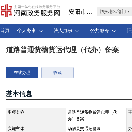
安阳市汤阴县
切换地区/部门
首页
个人办事
法人办事
公共服务
阳
道路普通货物货运代理（代办）备案
在线办理
收藏
基本信息
事项名称
道路普通货物货运代理（代
办）备案
实施主体
汤阴县交通运输局