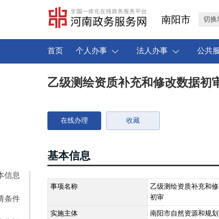
南阳市
切换
首页
个人办事
法人办事
公共
乙级测绘资质补充和修改数据初
在线办理
收藏
基本信息
本信息
事项名称
乙级测绘资质补充和修
初审
请条件
实施主体
南阳市自然资源和规划