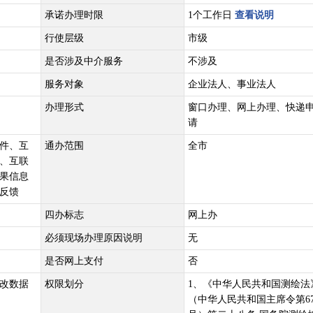
承诺办理时限
1个工作日
查看说明
行使层级
市级
是否涉及中介服务
不涉及
服务对象
企业法人、事业法人
办理形式
窗口办理、网上办理、快递
请
件、互
通办范围
全市
、互联
果信息
反馈
四办标志
网上办
必须现场办理原因说明
无
是否网上支付
否
改数据
权限划分
1、《中华人民共和国测绘法
（中华人民共和国主席令第6