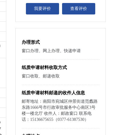
我要评价
查看评价
办理形式
申
窗口办理、网上办理、快递申请
纸质申请材料收取方式
窗口收取、邮递收取
纸质申请材料邮递的收件人信息
邮寄地址：南阳市宛城区仲景街道范蠡路
东路1666号市行政审批服务中心南区3号
楼一楼北厅 收件人：邮政窗口 联系电
话：15136675655（0377-61387530）
》
7