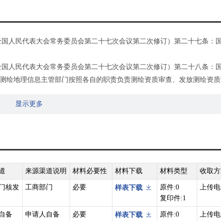
二届全国人民代表大会常务委员会第二十七次会议第二次修订）第二十七条：
二届全国人民代表大会常务委员会第二十七次会议第二次修订）第二十八条：
测绘地理信息主管部门按照各自的职责负责测绘资质审查、发放测绘资质
显示更多
道
来源渠道说明
材料必要性
材料下载
材料类型
收取方
门核发
工商部门
必要
原件:0
上传电
样表下载
复印件:1
自备
申请人自备
必要
原件:0
上传电
样表下载