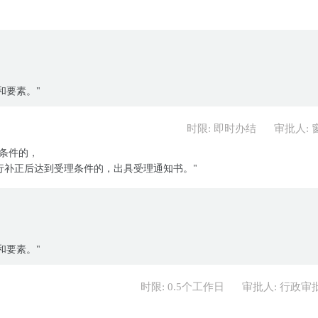
和要素。"
时限: 即时办结
审批人: 
条件的，
行补正后达到受理条件的，出具受理通知书。"
和要素。"
时限: 0.5个工作日
审批人: 行政审