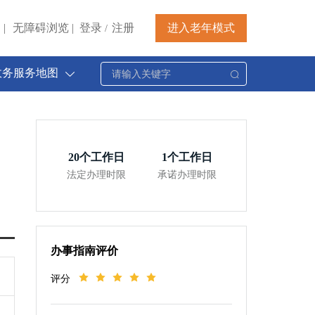
|
无障碍浏览
|
登录
注册
进入老年模式
/
政务服务地图
20
个工作日
1
个工作日
法定办理时限
承诺办理时限
办事指南评价
评分