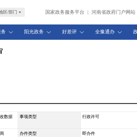
国家政务服务平台
|
河南省政府门户网站
地区/部门
服务
阳光政务
好差评
全豫通办
审
改数据
事项类型
行政许可
局
办件类型
即办件