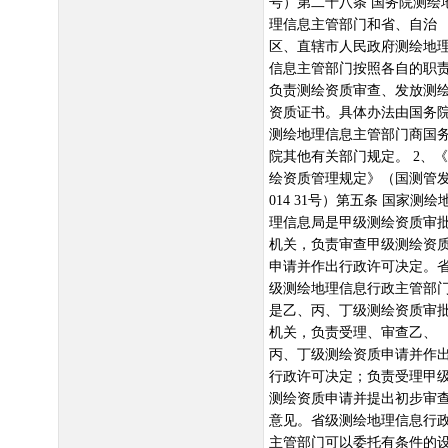
号）第二十八条 国务院测绘
理信息主管部门和省、自治
区、直辖市人民政府测绘地
信息主管部门按照各自的职
负责测绘资质审查、发放测
资质证书。具体办法由国务
测绘地理信息主管部门商国
院其他有关部门规定。 2、
绘资质管理规定》（国测管发
014 31号）第五条 国家测绘
理信息局是甲级测绘资质审
机关，负责审查甲级测绘资
申请并作出行政许可决定。
级测绘地理信息行政主管部
是乙、丙、丁级测绘资质审
机关，负责受理、审查乙、
丙、丁级测绘资质申请并作
行政许可决定；负责受理甲
测绘资质申请并提出初步审
意见。省级测绘地理信息行
主管部门可以委托有条件的