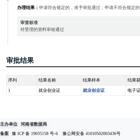
办理结果：
申请符合规定的，准予审批通过；申请不符合规定的
审查标准
对受理的资料审核通过
审批结果
序列
结果名称
结果样本
结果
1
就业创业证
就业创业证
电子
主办单位
河南省数据局
备案
豫 ICP 备 19035158 号-6
豫公网安备 41010502003436号