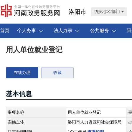
洛阳市
切换地区/部门
首页
个人办事
法人办事
公共服务
阳
用人单位就业登记
在线办理
收藏
基本信息
事项名称
用人单位就业登记
实施主体
洛阳市人力资源和社会保障局
法定办理时限
1个工作日
查看说明