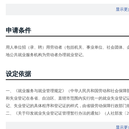
显示更
申请条件
用人单位招（录、聘）用劳动者（包括机关、事业单位、社会团体、企
地公共就业服务机构为劳动者办理就业登记。
设定依据
一、《就业服务与就业管理规定》（中华人民共和国劳动和社会保障部令第
和失业登记在各省、自治区、直辖市范围内实行统一的就业失业登记
记、失业登记的具体程序和登记证的样式，由省级劳动保障行政部门
二、《关于印发就业失业登记证管理暂行办法的通知》（人社部发〔201
第一条：为加强就业与失业管理，实行全 国统一样式《就业失业登
显示更
第二条：《就业失业登记证》是记载劳动者就业和失业状况、享受相