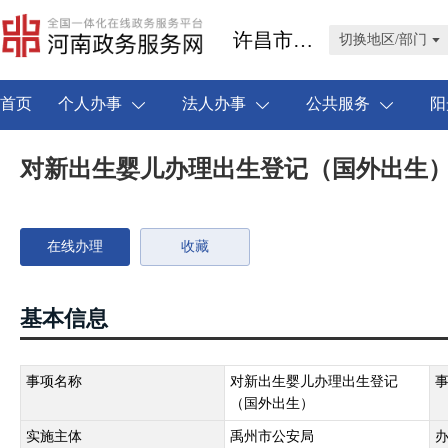
许昌市禹州市
切换地区/部门
首页
个人办事
法人办事
公共服务
阳
对新出生婴儿办理出生登记（国外出生
在线办理
收藏
基本信息
事项名称
对新出生婴儿办理出生登记
（国外出生）
实施主体
禹州市公安局