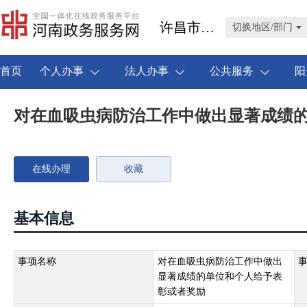
许昌市禹州市
切换地区/部门
首页
个人办事
法人办事
公共服务
阳
对在血吸虫病防治工作中做出显著成绩
在线办理
收藏
基本信息
事项名称
对在血吸虫病防治工作中做出
显著成绩的单位和个人给予表
彰或者奖励