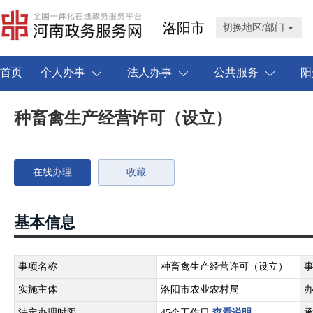
洛阳市
切换地区/部门
首页
个人办事
法人办事
公共服务
阳
种畜禽生产经营许可（设立）
在线办理
收藏
基本信息
事项名称
种畜禽生产经营许可（设立）
实施主体
洛阳市农业农村局
法定办理时限
45个工作日
查看说明