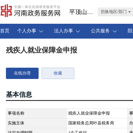
平顶山市叶县
切换地区/部门
首页
个人办事
法人办事
公共服务
阳
残疾人就业保障金申报
在线办理
收藏
基本信息
事项名称
残疾人就业保障金申报
实施主体
国家税务总局叶县税务局
法定办理时限
1个工作日