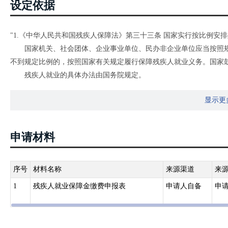
设定依据
"1.《中华人民共和国残疾人保障法》第三十三条 国家实行按比例安
国家机关、社会团体、企业事业单位、民办非企业单位应当按照规
不到规定比例的，按照国家有关规定履行保障残疾人就业义务。国家
残疾人就业的具体办法由国务院规定。
2.《残疾人就业条例》第九条 用人单位安排残疾人就业达不到其所
显示更
就业保障金。"
申请材料
序号
材料名称
来源渠道
来
1
残疾人就业保障金缴费申报表
申请人自备
申