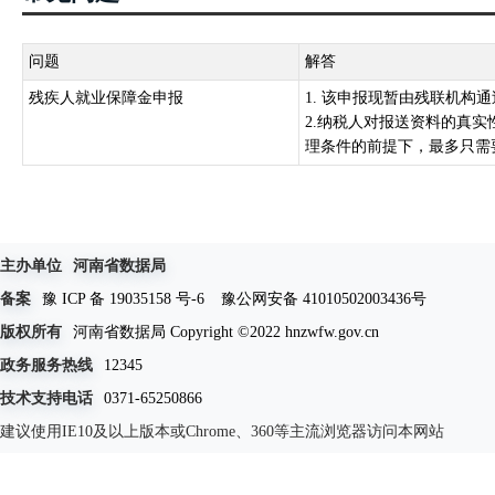
问题
解答
残疾人就业保障金申报
1. 该申报现暂由残联机构
2.纳税人对报送资料的真实
理条件的前提下，最多只需要.
主办单位
河南省数据局
备案
豫 ICP 备 19035158 号-6
豫公网安备 41010502003436号
版权所有
河南省数据局 Copyright ©2022 hnzwfw.gov.cn
政务服务热线
12345
技术支持电话
0371-65250866
建议使用IE10及以上版本或Chrome、360等主流浏览器访问本网站