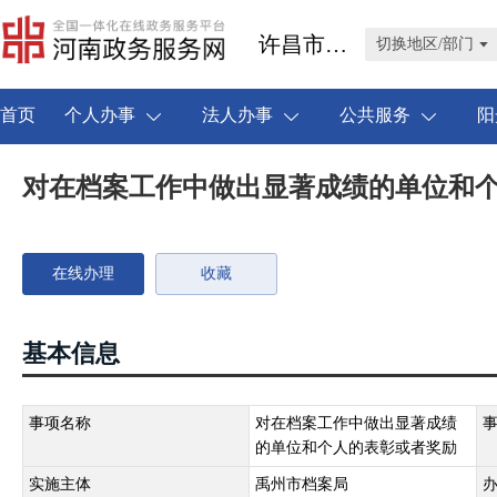
许昌市禹州市
切换地区/部门
首页
个人办事
法人办事
公共服务
阳
对在档案工作中做出显著成绩的单位和
在线办理
收藏
基本信息
事项名称
对在档案工作中做出显著成绩
的单位和个人的表彰或者奖励
实施主体
禹州市档案局