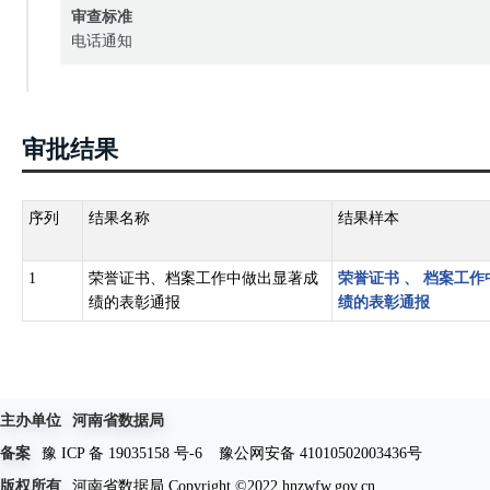
审查标准
电话通知
审批结果
序列
结果名称
结果样本
1
荣誉证书、档案工作中做出显著成
荣誉证书
、
档案工作
绩的表彰通报
绩的表彰通报
主办单位
河南省数据局
备案
豫 ICP 备 19035158 号-6
豫公网安备 41010502003436号
版权所有
河南省数据局 Copyright ©2022 hnzwfw.gov.cn