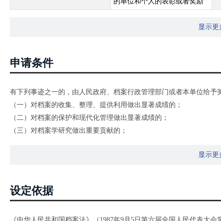
的单位和个人的表彰或者奖励
显示更
申请条件
有下列事迹之一的，由人民政府、档案行政管理部门或者本单位给予
（一）对档案的收集、整理、提供利用做出显著成绩的；
（二）对档案的保护和现代化管理做出显著成绩的；
（三）对档案学研究做出重要贡献的；
（四）同违反档案法律、法规的行为作斗争，表现突出的。
显示更
设定依据
《中华人民共和国档案法》（1987年9月5日第六届全国人民代表大