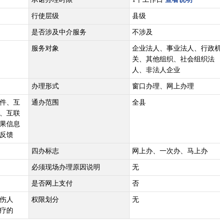
行使层级
县级
是否涉及中介服务
不涉及
服务对象
企业法人、事业法人、行政
关、其他组织、社会组织法
人、非法人企业
办理形式
窗口办理、网上办理
件、互
通办范围
全县
、互联
果信息
反馈
四办标志
网上办、一次办、马上办
必须现场办理原因说明
无
是否网上支付
否
伤人
权限划分
无
疗的