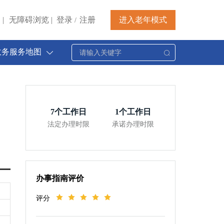
|
无障碍浏览
|
登录
注册
进入老年模式
/
政务服务地图
7
个工作日
1
个工作日
法定办理时限
承诺办理时限
办事指南评价
评分