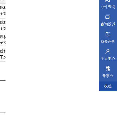
办件查询
质材料、
A4
查看须知
查看受理标准
查看依据
子文件
质材料、
无
查看须知
查看受理标准
查看依据
咨询投诉
子文件
质材料、
A4
查看须知
查看受理标准
查看依据
我要评价
子文件
质材料、
无
查看须知
查看受理标准
查看依据
子文件
个人中心
豫事办
收起