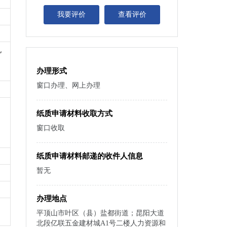
我要评价
查看评价
机
办理形式
窗口办理、网上办理
纸质申请材料收取方式
窗口收取
纸质申请材料邮递的收件人信息
暂无
办理地点
平顶山市叶区（县）盐都街道；昆阳大道
北段亿联五金建材城A1号二楼人力资源和