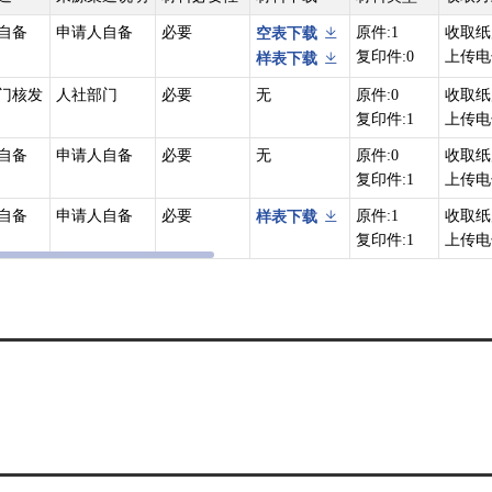
自备
申请人自备
必要
原件:1
收取纸
空表下载
复印件:0
上传电
样表下载
门核发
人社部门
必要
无
原件:0
收取纸
复印件:1
上传电
自备
申请人自备
必要
无
原件:0
收取纸
复印件:1
上传电
自备
申请人自备
必要
原件:1
收取纸
样表下载
复印件:1
上传电